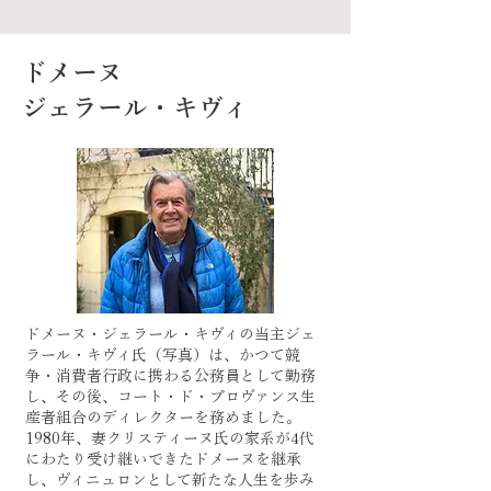
ドメーヌ
ジェラール・キヴィ
ドメーヌ・ジェラール・キヴィの当主ジェ
ラール・キヴィ氏（写真）は、かつて競
争・消費者行政に携わる公務員として勤務
し、その後、コート・ド・プロヴァンス生
産者組合のディレクターを務めました。
1980年、妻クリスティーヌ氏の家系が4代
にわたり受け継いできたドメーヌを継承
し、ヴィニュロンとして新たな人生を歩み